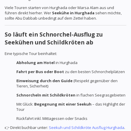
Viele Touren starten von Hurghada oder Marsa Alam aus und
führen direkt hierher. Wer
Seekühe in Hurghada
sehen möchte,
sollte Abu Dabbab unbedingt auf dem Zettel haben.
So läuft ein Schnorchel-Ausflug zu
Seekühen und Schildkröten ab
Eine typische Tour beinhaltet:
Abholung am Hotel
in Hurghada
Fahrt per Bus oder Boot
zu den besten Schnorchelplätzen
Einweisung durch den Guide
(Respekt gegenüber den
Tieren, Sicherheit)
Schnorcheln mit Schildkröten
in flachen Seegrasgebieten
Mit Glück:
Begegnung mit einer Seekuh
– das Highlight der
Tour
Rückfahrt inkl. Mittagessen oder Snacks
👉 Direkt buchbar unter:
Seekuh und Schildkröte Ausflug Hurghada
.