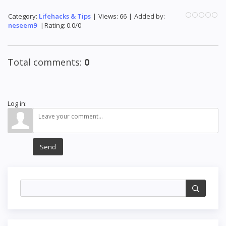
Category
:
Lifehacks & Tips
|
Views
:
66
|
Added by
:
neseem9
|
Rating
:
0.0
/
0
Total comments
:
0
Log in:
Send