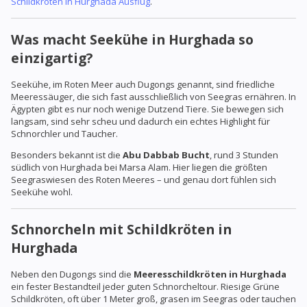
Schildkröten in Hurghada Ausflug
.
Was macht Seekühe in Hurghada so
einzigartig?
Seekühe, im Roten Meer auch Dugongs genannt, sind friedliche
Meeressäuger, die sich fast ausschließlich von Seegras ernähren. In
Ägypten gibt es nur noch wenige Dutzend Tiere. Sie bewegen sich
langsam, sind sehr scheu und dadurch ein echtes Highlight für
Schnorchler und Taucher.
Besonders bekannt ist die
Abu Dabbab Bucht
, rund 3 Stunden
südlich von Hurghada bei Marsa Alam. Hier liegen die größten
Seegraswiesen des Roten Meeres – und genau dort fühlen sich
Seekühe wohl.
Schnorcheln mit Schildkröten in
Hurghada
Neben den Dugongs sind die
Meeresschildkröten in Hurghada
ein fester Bestandteil jeder guten Schnorcheltour. Riesige Grüne
Schildkröten, oft über 1 Meter groß, grasen im Seegras oder tauchen