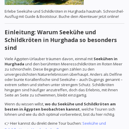
Erlebe Seekühe und Schildkröten in Hurghada hautnah. Schnorchel-
Ausflug mit Guide & Bootstour. Buche dein Abenteuer jetzt online!
Einleitung: Warum Seekühe und
Schildkröten in Hurghada so besonders
sind
Viele Ägypten-Urlauber träumen davon, einmal mit
Seekühen in
Hurghada
und den berühmten Meeresschildkröten im Roten Meer
zu schnorcheln. Diese Begegnungen zählen zu den
unvergesslichsten Naturerlebnissen überhaupt. Anders als Delfine
oder bunte Korallenfische sind Seekühe – auch Dugongs genannt –
extrem selten und stehen unter strengem Schutz. Schildkröten
hingegen sind häufiger anzutreffen, doch das Erlebnis, mit ihnen
Seite an Seite zu schwimmen, bleibt einzigartig.
Wenn du wissen willst,
wo du Seekühe und Schildkröten am
besten in Ägypten beobachten kannst
, welche Touren sich
lohnen und wie du dich optimal vorbereitest, bist du hier richtig.
👉 Hier kannst du direkt deine Tour buchen:
Seekühe und