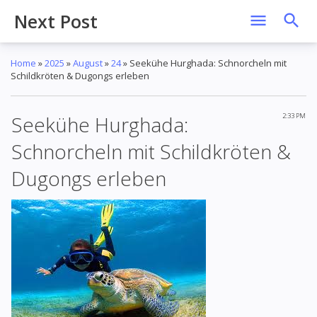
Next Post
Home
»
2025
»
August
»
24
»
Seekühe Hurghada: Schnorcheln mit
Schildkröten & Dugongs erleben
Seekühe Hurghada:
2:33 PM
Schnorcheln mit Schildkröten &
Dugongs erleben