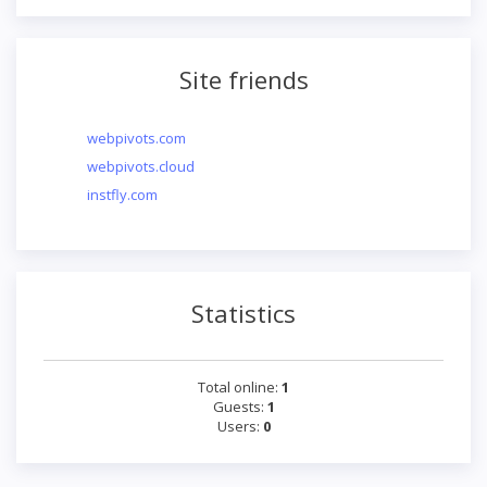
Site friends
webpivots.com
webpivots.cloud
instfly.com
Statistics
Total online:
1
Guests:
1
Users:
0