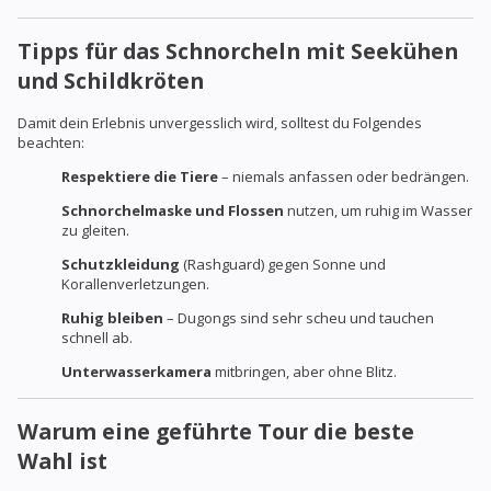
Tipps für das Schnorcheln mit Seekühen
und Schildkröten
Damit dein Erlebnis unvergesslich wird, solltest du Folgendes
beachten:
Respektiere die Tiere
– niemals anfassen oder bedrängen.
Schnorchelmaske und Flossen
nutzen, um ruhig im Wasser
zu gleiten.
Schutzkleidung
(Rashguard) gegen Sonne und
Korallenverletzungen.
Ruhig bleiben
– Dugongs sind sehr scheu und tauchen
schnell ab.
Unterwasserkamera
mitbringen, aber ohne Blitz.
Warum eine geführte Tour die beste
Wahl ist