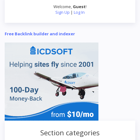
Welcome
,
Guest
!
Sign Up
|
Log In
Free Backlink builder and indexer
Section categories