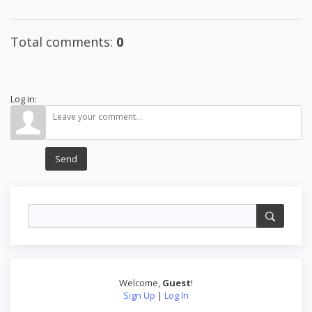
Total comments
:
0
Log in:
Send
Welcome
,
Guest
!
Sign Up
|
Log In