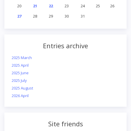
20
21
22
23
24
25
26
27
28
29
30
31
Entries archive
2025 March
2025 April
2025 June
2025 July
2025 August
2026 April
Site friends