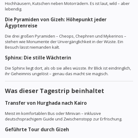
Hochhäusern, Kutschen neben Motorrädern. Es ist laut, wild – aber
lebendig.
Die Pyramiden von Gizeh: Höhepunkt jeder
Ägyptenreise
Die drei großen Pyramiden – Cheops, Chephren und Mykerinos –
stehen wie Monumente der Unvergänglichkeit in der Wüste. Ein
Besuch lässt niemanden kalt.
Sphinx: Die stille Wächterin
Die Sphinx liegt dort, als ob sie alles wüsste. Ihr Blick ist eindringlich,
ihr Geheimnis ungelöst – genau das macht sie magisch.
Was dieser Tagestrip beinhaltet
Transfer von Hurghada nach Kairo
Meist im komfortablen Bus oder Minivan – inklusive
deutschsprachigem Guide und Zwischenstopp zur Erfrischung.
Geführte Tour durch Gizeh