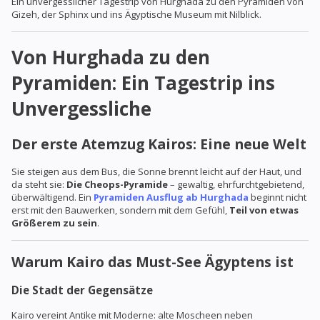
Ein unvergesslicher Tagestrip von Hurghada zu den Pyramiden von
Gizeh, der Sphinx und ins Ägyptische Museum mit Nilblick.
Von Hurghada zu den
Pyramiden: Ein Tagestrip ins
Unvergessliche
Der erste Atemzug Kairos: Eine neue Welt
Sie steigen aus dem Bus, die Sonne brennt leicht auf der Haut, und
da steht sie:
Die Cheops-Pyramide
– gewaltig, ehrfurchtgebietend,
überwältigend. Ein
Pyramiden Ausflug ab Hurghada
beginnt nicht
erst mit den Bauwerken, sondern mit dem Gefühl,
Teil von etwas
Größerem zu sein
.
Warum Kairo das Must-See Ägyptens ist
Die Stadt der Gegensätze
Kairo vereint Antike mit Moderne: alte Moscheen neben