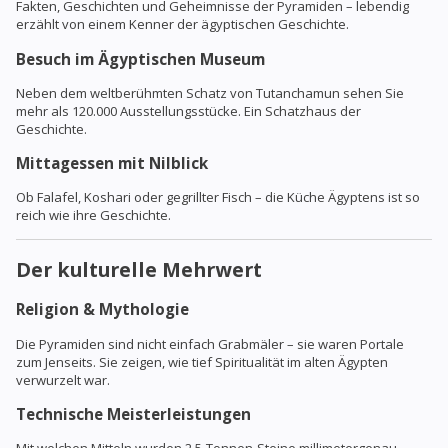
Fakten, Geschichten und Geheimnisse der Pyramiden – lebendig
erzählt von einem Kenner der ägyptischen Geschichte.
Besuch im Ägyptischen Museum
Neben dem weltberühmten Schatz von Tutanchamun sehen Sie
mehr als 120.000 Ausstellungsstücke. Ein Schatzhaus der
Geschichte.
Mittagessen mit Nilblick
Ob Falafel, Koshari oder gegrillter Fisch – die Küche Ägyptens ist so
reich wie ihre Geschichte.
Der kulturelle Mehrwert
Religion & Mythologie
Die Pyramiden sind nicht einfach Grabmäler – sie waren Portale
zum Jenseits. Sie zeigen, wie tief Spiritualität im alten Ägypten
verwurzelt war.
Technische Meisterleistungen