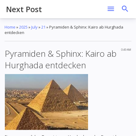
Next Post
Home
»
2025
»
July
»
21
»
Pyramiden & Sphinx: Kairo ab Hurghada
entdecken
Pyramiden & Sphinx: Kairo ab
0:49 AM
Hurghada entdecken