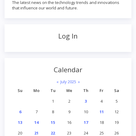
The latest news on the technology trends and innovations
that influence our world and future.
Log In
Calendar
«
July 2025
»
Su
Mo
Tu
We
Th
Fr
Sa
1
2
3
4
5
6
7
8
9
10
11
12
13
14
15
16
17
18
19
20
21
22
23
24
25
26