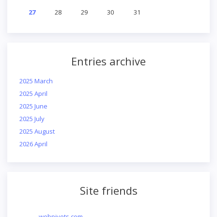
27
28
29
30
31
Entries archive
2025 March
2025 April
2025 June
2025 July
2025 August
2026 April
Site friends
webpivots.com