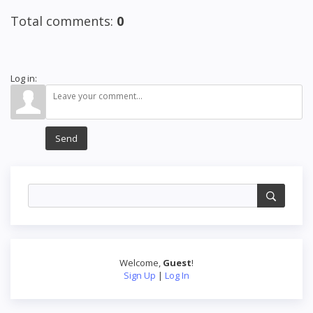
Total comments
:
0
Log in:
Send
Welcome
,
Guest
!
Sign Up
|
Log In