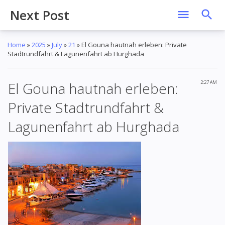
Next Post
Home
»
2025
»
July
»
21
»
El Gouna hautnah erleben: Private
Stadtrundfahrt & Lagunenfahrt ab Hurghada
El Gouna hautnah erleben:
2:27 AM
Private Stadtrundfahrt &
Lagunenfahrt ab Hurghada