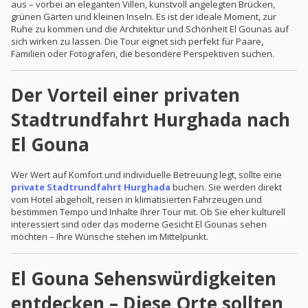
aus – vorbei an eleganten Villen, kunstvoll angelegten Brücken,
grünen Gärten und kleinen Inseln. Es ist der ideale Moment, zur
Ruhe zu kommen und die Architektur und Schönheit El Gounas auf
sich wirken zu lassen. Die Tour eignet sich perfekt für Paare,
Familien oder Fotografen, die besondere Perspektiven suchen.
Der Vorteil einer privaten
Stadtrundfahrt Hurghada nach
El Gouna
Wer Wert auf Komfort und individuelle Betreuung legt, sollte eine
private Stadtrundfahrt Hurghada
buchen. Sie werden direkt
vom Hotel abgeholt, reisen in klimatisierten Fahrzeugen und
bestimmen Tempo und Inhalte Ihrer Tour mit. Ob Sie eher kulturell
interessiert sind oder das moderne Gesicht El Gounas sehen
möchten – Ihre Wünsche stehen im Mittelpunkt.
El Gouna Sehenswürdigkeiten
entdecken – Diese Orte sollten