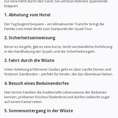
nur eine Fahrt durch den Sand. Sie umfasst mehrere spannende
Etappen:
1. Abholung vom Hotel
Der Tag beginnt bequem – ein klimatisierter Transfer bringt die
Familie vom Hotel direkt zum Startpunkt der Quad-Tour.
2. Sicherheitseinweisung
Bevor es losgeht, gibt es eine kurze, leicht verständliche Einführung
in die Handhabung der Quads und die Sicherheitsregeln.
3. Fahrt durch die Wüste
Unter Anleitung erfahrener Guides geht es über sanfte Dünen und
festeren Sandboden – perfekt für Kinder, die das Abenteuer lieben.
4. Besuch eines Beduinendorfes
Hier lernen Familien die traditionelle Lebensweise der Beduinen
kennen, probieren frisches Fladenbrot und dürfen vielleicht sogar
auf einem Kamel reiten.
5. Sonnenuntergang in der Wüste