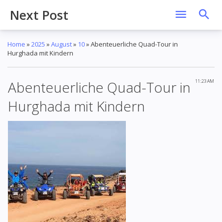
Next Post
Home
»
2025
»
August
»
10
»
Abenteuerliche Quad-Tour in
Hurghada mit Kindern
Abenteuerliche Quad-Tour in
11:23 AM
Hurghada mit Kindern