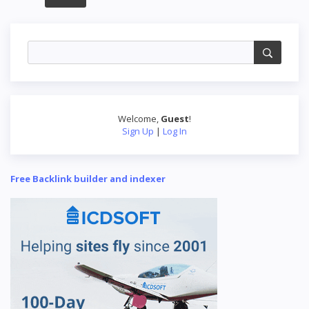
Welcome
,
Guest
!
Sign Up
|
Log In
Free Backlink builder and indexer