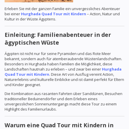
Erleben Sie mit der ganzen Familie ein unvergessliches Abenteuer
bei einer
Hurghada Quad Tour mit Kindern
– Action, Natur und
Kultur in der Wüste Ägyptens.
Einleitung: Familienabenteuer in der
ägyptischen Wüste
Ägypten ist nicht nur für seine Pyramiden und das Rote Meer
bekannt, sondern auch für atemberaubende Wüstenlandschaften.
Besonders in Hurghada haben Familien die Möglichkeit, diese
Landschaften hautnah zu erleben – und zwar bei einer
Hurghada
Quad Tour mit Kindern
. Diese Art von Ausflug vereint Action,
Naturerlebnis und kulturelle Einblicke und ist damit perfekt für Eltern
und Kinder geeignet.
Die Kombination aus rasanten Fahrten über Sanddünen, Besuchen
traditioneller Beduinendörfer und dem Erleben eines
unvergesslichen Sonnenuntergangs macht diese Tour zu einem
Highlight des Familienurlaubs.
Warum eine Quad Tour mit Kindern in