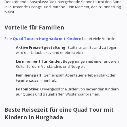
Der krönende Abschluss: Die untergehende Sonne taucht den Sand
in leuchtende Orange- und Rottöne – ein Moment, der in Erinnerung
bleibt.
Vorteile für Familien
Eine
Quad Tour in Hurghada mit Kindern
bietet viele Vorteile:
Aktive Freizeitgestaltung:
Statt nur am Strand zu liegen,
wird der Urlaub aktiv und erlebnisreich.
Lernmoment für Kinder:
Begegnungen mit einer anderen
Kultur fördern Verständnis und Neugier.
Familienspaß:
Gemeinsam Abenteuer erleben stärkt den
Familienzusammenhalt.
Fotomotive:
Unvergessliche Bilder von lachenden Kindern
auf Quads und traumhaften Wüstenpanoramen.
Beste Reisezeit für eine Quad Tour mit
Kindern in Hurghada